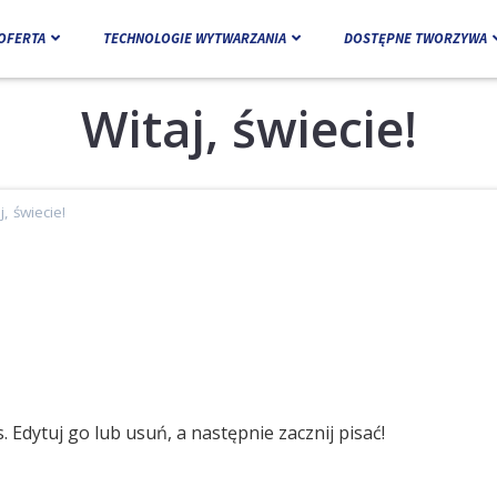
OFERTA
TECHNOLOGIE WYTWARZANIA
DOSTĘPNE TWORZYWA
Witaj, świecie!
j, świecie!
 Edytuj go lub usuń, a następnie zacznij pisać!