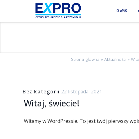
O NAS
Strona główna
»
Aktualności
»
Wita
Bez kategorii
22 listopada, 2021
Witaj, świecie!
Witamy w WordPressie. To jest twój pierwszy wpis.