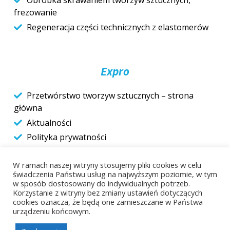
Obróbka skrawaniem tworzyw sztucznych,
frezowanie
Regeneracja części technicznych z elastomerów
Expro
Przetwórstwo tworzyw sztucznych – strona
główna
Aktualności
Polityka prywatności
Do pobrania
W ramach naszej witryny stosujemy pliki cookies w celu
Kontakt
świadczenia Państwu usług na najwyższym poziomie, w tym
w sposób dostosowany do indywidualnych potrzeb.
Korzystanie z witryny bez zmiany ustawień dotyczących
cookies oznacza, że będą one zamieszczane w Państwa
urządzeniu końcowym.